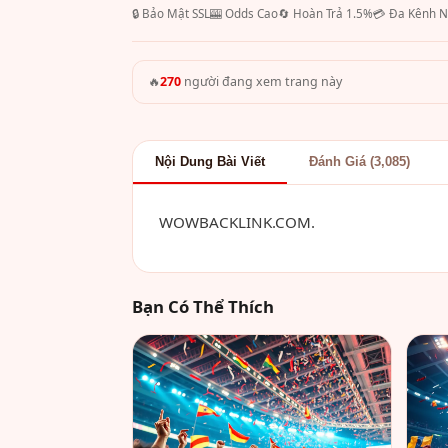
🔒 Bảo Mật SSL
🎰 Odds Cao
🔄 Hoàn Trả 1.5%
💳 Đa Kênh 
🔥
270
người đang xem trang này
Nội Dung Bài Viết
Đánh Giá (3,085)
WOWBACKLINK.COM.
Bạn Có Thể Thích