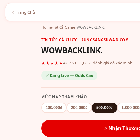
Trang Chủ
Home
›
Tất Cả Game
›
WOWBACKLINK.
TIN TỨC CÁ CƯỢC · RUNGSANGSUWAN.COM
WOWBACKLINK.
★★★★★
4.8 / 5.0 · 3,085+ đánh giá đã xác minh
Đang Live — Odds Cao
MỨC NẠP THAM KHẢO
100.000₫
200.000₫
500.000₫
1.000.000
⚡ Nhận Thưởn