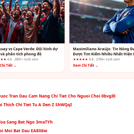
uay vs Cape Verde: Đội hình dự
Maximiliano Araújo: Tin Nóng Đ
 và phân tích phong độ
Được Tìm Kiếm Nhiều Nhất Hiện
★★★
4.8 · 2891+ lượt xem
★★★★★
4.8 · 2784+ lượt xem
Chi Tiết →
Xem Chi Tiết →
uoc Tran Dau Cam Nang Chi Tiet Cho Nguoi Choi 0bvgI0
i Thich Chi Tiet Tu A Den Z ShWQqI
Toa Sang Bat Ngo 3maTYh
uoi Moi Bat Dau EA8X6w