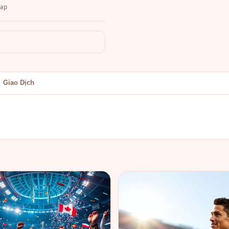
Nạp
Giao Dịch