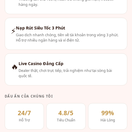
hàng ngày.
Nạp Rút Siêu Tốc 3 Phút
⚡
Giao dịch nhanh chóng, tiền về tài khoản trong vòng 3 phút.
Hỗ trợ nhiều ngân hàng và ví điện tử.
Live Casino Đẳng Cấp
🔥
Dealer thật, chơi trực tiếp, trải nghiệm như tại sòng bài
quốc tế.
DẤU ẤN CỦA CHÚNG TÔI
24/7
4.8/5
99%
Hỗ Trợ
Tiêu Chuẩn
Hài Lòng